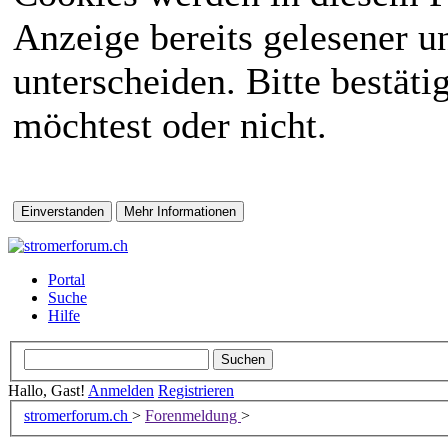
Anzeige bereits gelesener 
unterscheiden. Bitte bestät
möchtest oder nicht.
Portal
Suche
Hilfe
Hallo, Gast!
Anmelden
Registrieren
stromerforum.ch
>
Forenmeldung
>