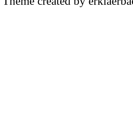
Theme created by erklaerba