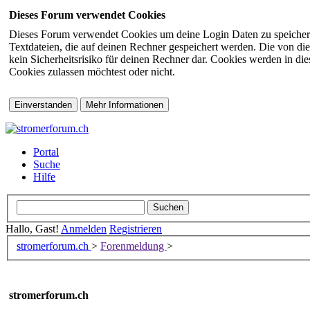
Dieses Forum verwendet Cookies
Dieses Forum verwendet Cookies um deine Login Daten zu speichern (s
Textdateien, die auf deinen Rechner gespeichert werden. Die von di
kein Sicherheitsrisiko für deinen Rechner dar. Cookies werden in d
Cookies zulassen möchtest oder nicht.
Portal
Suche
Hilfe
Hallo, Gast!
Anmelden
Registrieren
stromerforum.ch
>
Forenmeldung
>
stromerforum.ch