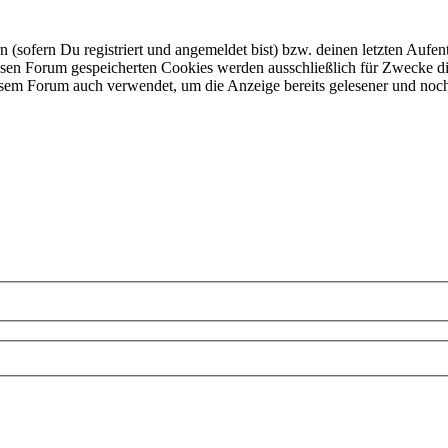
ofern Du registriert und angemeldet bist) bzw. deinen letzten Aufentha
esen Forum gespeicherten Cookies werden ausschließlich für Zwecke di
iesem Forum auch verwendet, um die Anzeige bereits gelesener und noc