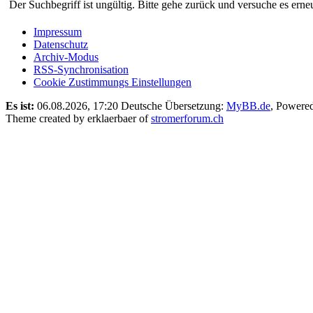
Der Suchbegriff ist ungültig. Bitte gehe zurück und versuche es erneu
Impressum
Datenschutz
Archiv-Modus
RSS-Synchronisation
Cookie Zustimmungs Einstellungen
Es ist:
06.08.2026, 17:20
Deutsche Übersetzung:
MyBB.de
, Powere
Theme created by erklaerbaer of
stromerforum.ch