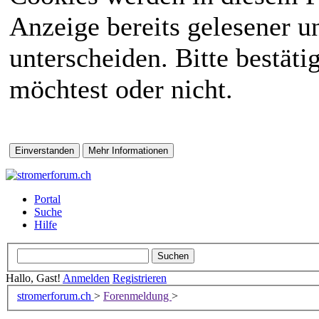
Anzeige bereits gelesener 
unterscheiden. Bitte bestät
möchtest oder nicht.
Portal
Suche
Hilfe
Hallo, Gast!
Anmelden
Registrieren
stromerforum.ch
>
Forenmeldung
>