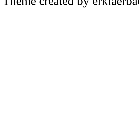
Theme created by erklaerba