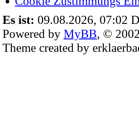
Cookie Zustimmungs Ein
Es ist:
09.08.2026, 07:02
D
Powered by
MyBB
, © 200
Theme created by erklaerba