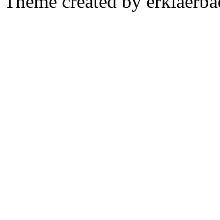
Theme created by erklaerba