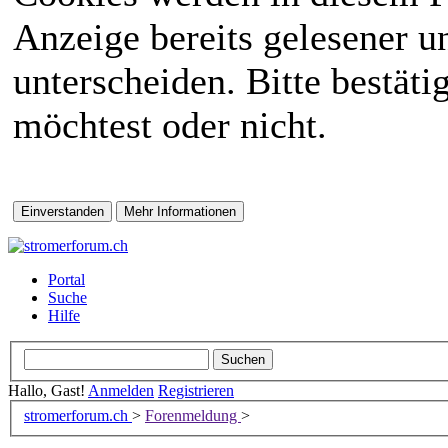
Anzeige bereits gelesener 
unterscheiden. Bitte bestät
möchtest oder nicht.
Portal
Suche
Hilfe
Hallo, Gast!
Anmelden
Registrieren
stromerforum.ch
>
Forenmeldung
>