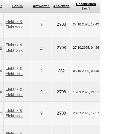
Geschrieben
er
Forum
Antworten
Ansichten
[
auf
]
Elektrik &
14
9
2'708
27.10.2025, 17:42
Elektronik
Elektrik &
14
9
2'708
27.10.2025, 04:26
Elektronik
Elektrik &
14
2
862
05.10.2025, 00:40
Elektronik
Elektrik &
14
9
2'708
16.09.2025, 21:51
Elektronik
Elektrik &
14
9
2'708
23.03.2025, 17:57
Elektronik
Elektrik &