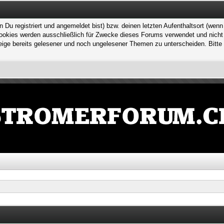
 registriert und angemeldet bist) bzw. deinen letzten Aufenthaltsort (wenn n
kies werden ausschließlich für Zwecke dieses Forums verwendet und nicht von
ge bereits gelesener und noch ungelesener Themen zu unterscheiden. Bitte 