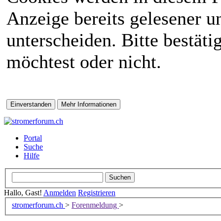
Anzeige bereits gelesener 
unterscheiden. Bitte bestät
möchtest oder nicht.
Portal
Suche
Hilfe
Hallo, Gast!
Anmelden
Registrieren
stromerforum.ch
>
Forenmeldung
>