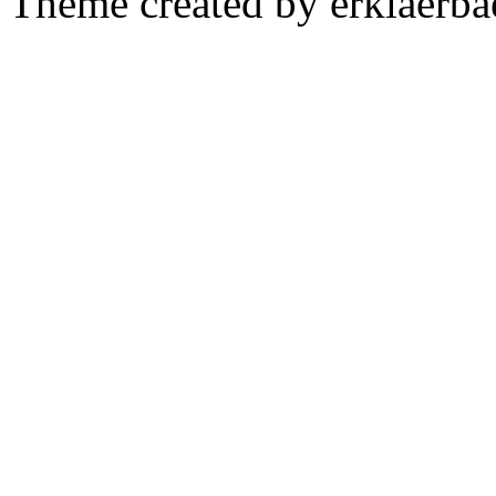
Theme created by erklaerba