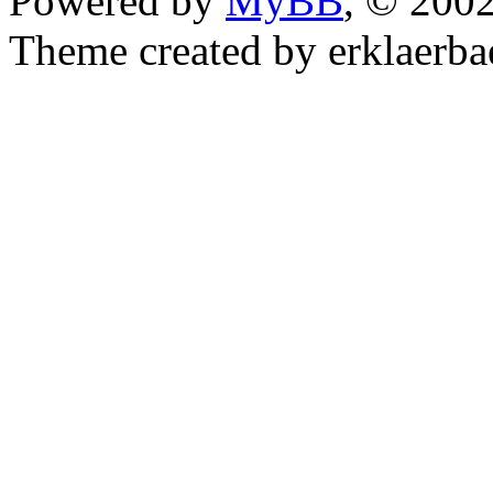
Powered by
MyBB
, © 200
Theme created by erklaerba