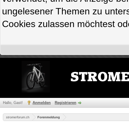
ungelesener Themen zu untersc
Cookies zulassen möchtest ode
Hallo, Gast!
Anmelden
Registrieren
stromerforum.ch
Forenmeldung