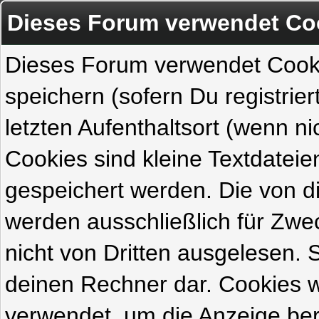
Dieses Forum verwendet Co
Dieses Forum verwendet Cook
speichern (sofern Du registrie
letzten Aufenthaltsort (wenn ni
Cookies sind kleine Textdateie
gespeichert werden. Die von 
werden ausschließlich für Zw
nicht von Dritten ausgelesen. Si
deinen Rechner dar. Cookies 
verwendet, um die Anzeige ber