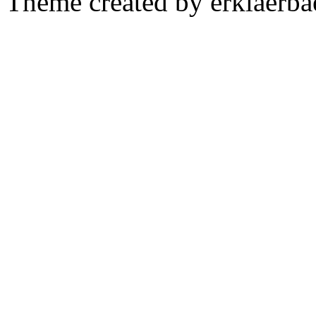
Theme created by erklaerba