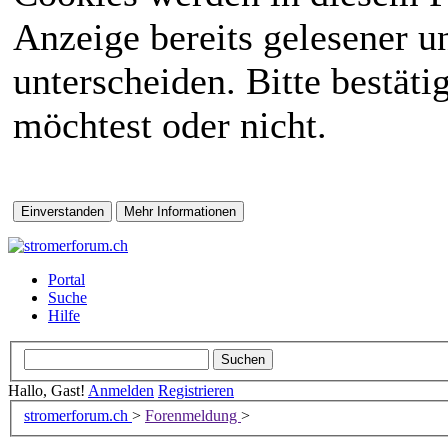
Anzeige bereits gelesener 
unterscheiden. Bitte bestät
möchtest oder nicht.
Portal
Suche
Hilfe
Hallo, Gast!
Anmelden
Registrieren
stromerforum.ch
>
Forenmeldung
>