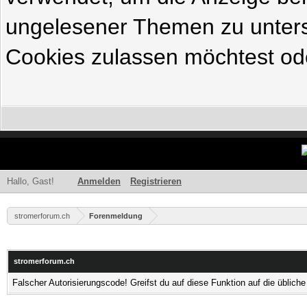
ungelesener Themen zu untersc
Cookies zulassen möchtest ode
Hallo, Gast!
Anmelden
Registrieren
stromerforum.ch
Forenmeldung
stromerforum.ch
Falscher Autorisierungscode! Greifst du auf diese Funktion auf die üblic