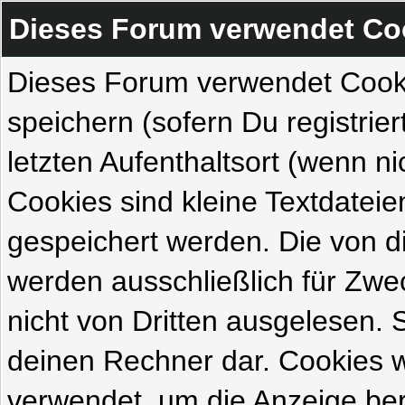
Dieses Forum verwendet Co
Dieses Forum verwendet Cook
speichern (sofern Du registrie
letzten Aufenthaltsort (wenn ni
Cookies sind kleine Textdateie
gespeichert werden. Die von 
werden ausschließlich für Zw
nicht von Dritten ausgelesen. Si
deinen Rechner dar. Cookies 
verwendet, um die Anzeige ber