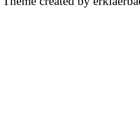
Theme created by erklaerba