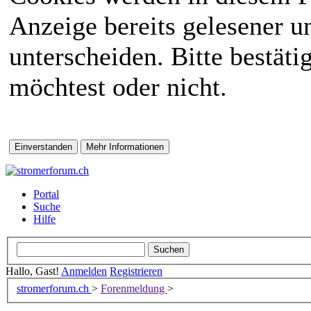
Anzeige bereits gelesener 
unterscheiden. Bitte bestät
möchtest oder nicht.
Portal
Suche
Hilfe
Hallo, Gast!
Anmelden
Registrieren
stromerforum.ch
>
Forenmeldung
>