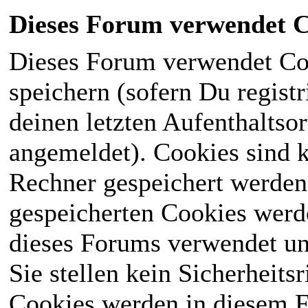
Dieses Forum verwendet C
Dieses Forum verwendet Co
speichern (sofern Du registr
deinen letzten Aufenthaltsor
angemeldet). Cookies sind k
Rechner gespeichert werden
gespeicherten Cookies werd
dieses Forums verwendet und
Sie stellen kein Sicherheits
Cookies werden in diesem 