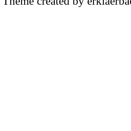
Theme created by erklaerba