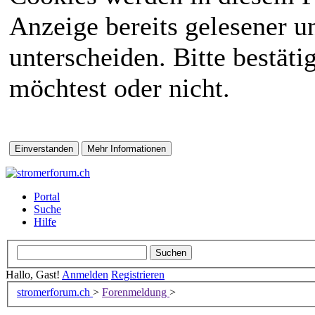
Anzeige bereits gelesener 
unterscheiden. Bitte bestät
möchtest oder nicht.
Portal
Suche
Hilfe
Hallo, Gast!
Anmelden
Registrieren
stromerforum.ch
>
Forenmeldung
>