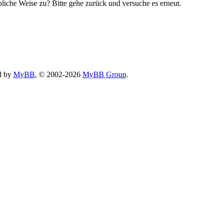
bliche Weise zu? Bitte gehe zurück und versuche es erneut.
d by
MyBB
, © 2002-2026
MyBB Group
.