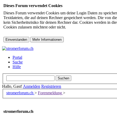
Dieses Forum verwendet Cookies
Dieses Forum verwendet Cookies um deine Login Daten zu speichern (s
Textdateien, die auf deinen Rechner gespeichert werden. Die von di
kein Sicherheitsrisiko für deinen Rechner dar. Cookies werden in d
Cookies zulassen möchtest oder nicht.
Portal
Suche
Hilfe
Hallo, Gast!
Anmelden
Registrieren
stromerforum.ch
>
Forenmeldung
>
stromerforum.ch