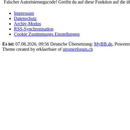
Falscher Autorisierungscode! Greifst du auf diese Funktion auf die ü
Impressum
Datenschutz
Archiv-Modus
RSS-Synchronisation
Cookie Zustimmungs Einstellungen
Es ist:
07.08.2026, 09:56
Deutsche Übersetzung:
MyBB.de
, Powere
Theme created by erklaerbaer of
stromerforum.ch