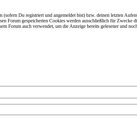
ofern Du registriert und angemeldet bist) bzw. deinen letzten Aufentha
esen Forum gespeicherten Cookies werden ausschließlich für Zwecke di
iesem Forum auch verwendet, um die Anzeige bereits gelesener und noc