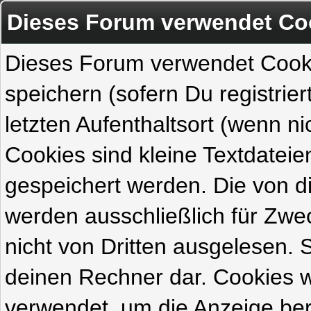
Dieses Forum verwendet Co
Dieses Forum verwendet Cook
speichern (sofern Du registrie
letzten Aufenthaltsort (wenn ni
Cookies sind kleine Textdateie
gespeichert werden. Die von 
werden ausschließlich für Zw
nicht von Dritten ausgelesen. Si
deinen Rechner dar. Cookies 
verwendet, um die Anzeige ber