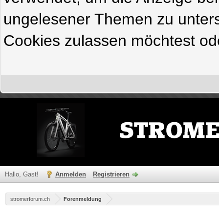
ungelesener Themen zu untersc
Cookies zulassen möchtest ode
Hallo, Gast!
Anmelden
Registrieren
stromerforum.ch
Forenmeldung