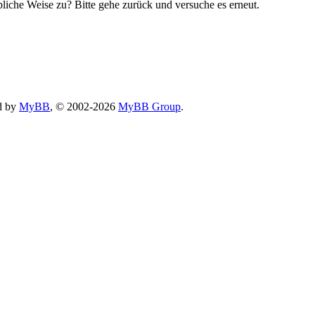
bliche Weise zu? Bitte gehe zurück und versuche es erneut.
d by
MyBB
, © 2002-2026
MyBB Group
.