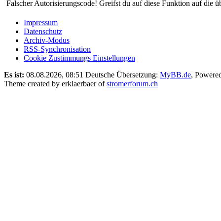
Falscher Autorisierungscode! Greifst du auf diese Funktion auf die ü
Impressum
Datenschutz
Archiv-Modus
RSS-Synchronisation
Cookie Zustimmungs Einstellungen
Es ist:
08.08.2026, 08:51
Deutsche Übersetzung:
MyBB.de
, Powere
Theme created by erklaerbaer of
stromerforum.ch