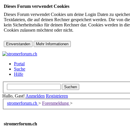
Dieses Forum verwendet Cookies
Dieses Forum verwendet Cookies um deine Login Daten zu speichern (s
Textdateien, die auf deinen Rechner gespeichert werden. Die von di
kein Sicherheitsrisiko für deinen Rechner dar. Cookies werden in d
Cookies zulassen möchtest oder nicht.
Portal
Suche
Hilfe
Hallo, Gast!
Anmelden
Registrieren
stromerforum.ch
>
Forenmeldung
>
stromerforum.ch