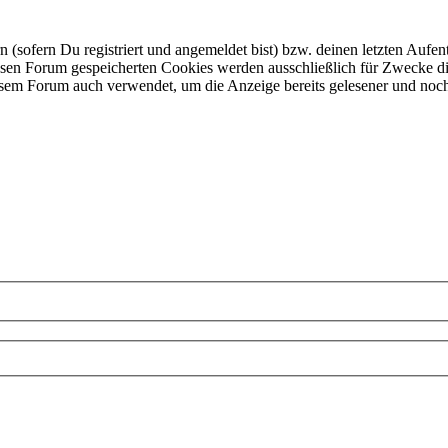
ofern Du registriert und angemeldet bist) bzw. deinen letzten Aufentha
esen Forum gespeicherten Cookies werden ausschließlich für Zwecke di
iesem Forum auch verwendet, um die Anzeige bereits gelesener und noc