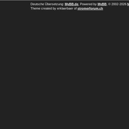
Deutsche Übersetzung:
MyBB.de
, Powered by
MyBB
, © 2002-2026
Theme created by erklaerbaer of
stromerforum.ch