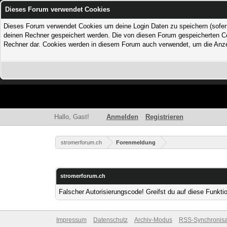
Dieses Forum verwendet Cookies
Dieses Forum verwendet Cookies um deine Login Daten zu speichern (sofern Du
deinen Rechner gespeichert werden. Die von diesen Forum gespeicherten Coo
Rechner dar. Cookies werden in diesem Forum auch verwendet, um die Anzei
Hallo, Gast!
Anmelden
Registrieren
stromerforum.ch
Forenmeldung
stromerforum.ch
Falscher Autorisierungscode! Greifst du auf diese Funkti
Impressum
Datenschutz
Archiv-Modus
RSS-Synchronisa