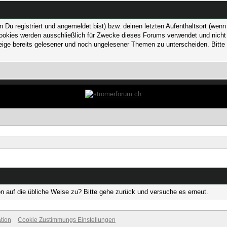
 registriert und angemeldet bist) bzw. deinen letzten Aufenthaltsort (wenn n
kies werden ausschließlich für Zwecke dieses Forums verwendet und nicht von
ge bereits gelesener und noch ungelesener Themen zu unterscheiden. Bitte 
on auf die übliche Weise zu? Bitte gehe zurück und versuche es erneut.
tion
Cookie Zustimmungs Einstellungen