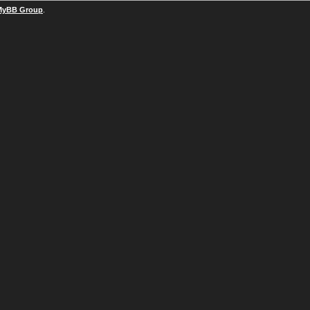
MyBB Group
.