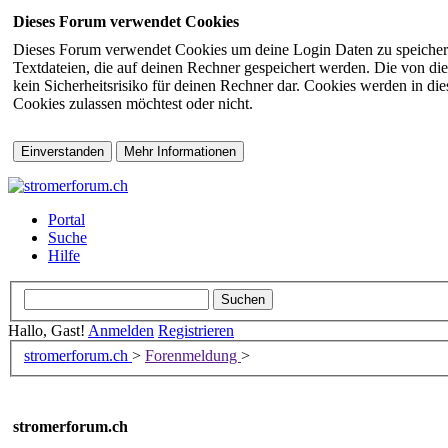
Dieses Forum verwendet Cookies
Dieses Forum verwendet Cookies um deine Login Daten zu speichern (s
Textdateien, die auf deinen Rechner gespeichert werden. Die von di
kein Sicherheitsrisiko für deinen Rechner dar. Cookies werden in d
Cookies zulassen möchtest oder nicht.
Portal
Suche
Hilfe
Hallo, Gast!
Anmelden
Registrieren
stromerforum.ch
>
Forenmeldung
>
stromerforum.ch