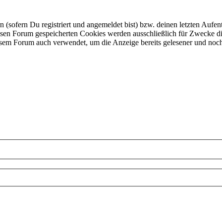
ofern Du registriert und angemeldet bist) bzw. deinen letzten Aufentha
esen Forum gespeicherten Cookies werden ausschließlich für Zwecke di
iesem Forum auch verwendet, um die Anzeige bereits gelesener und noc