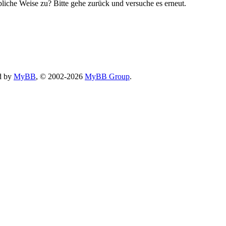
bliche Weise zu? Bitte gehe zurück und versuche es erneut.
d by
MyBB
, © 2002-2026
MyBB Group
.