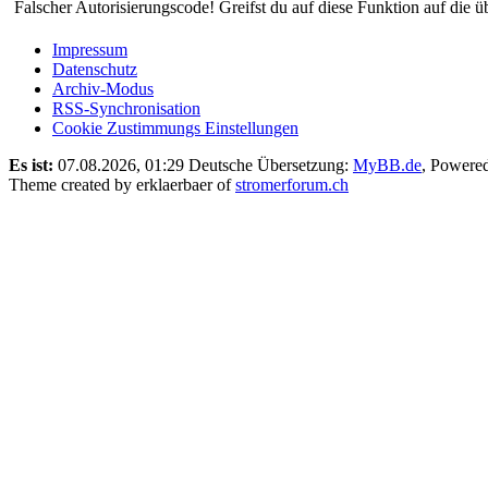
Falscher Autorisierungscode! Greifst du auf diese Funktion auf die ü
Impressum
Datenschutz
Archiv-Modus
RSS-Synchronisation
Cookie Zustimmungs Einstellungen
Es ist:
07.08.2026, 01:29
Deutsche Übersetzung:
MyBB.de
, Powere
Theme created by erklaerbaer of
stromerforum.ch