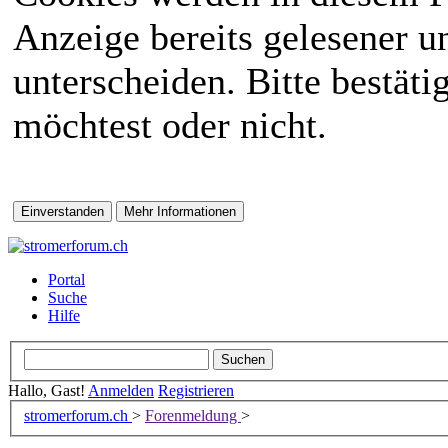
Anzeige bereits gelesener 
unterscheiden. Bitte bestät
möchtest oder nicht.
Portal
Suche
Hilfe
Hallo, Gast!
Anmelden
Registrieren
stromerforum.ch
>
Forenmeldung
>