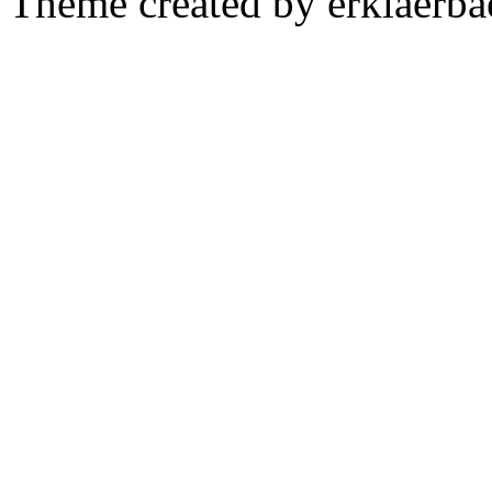
Theme created by erklaerba