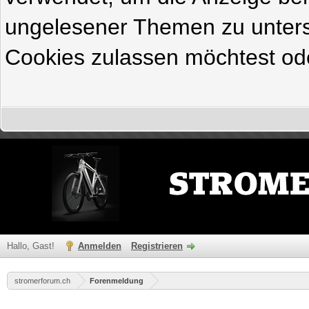
ungelesener Themen zu untersc
Cookies zulassen möchtest ode
Hallo, Gast!
Anmelden
Registrieren
stromerforum.ch
Forenmeldung