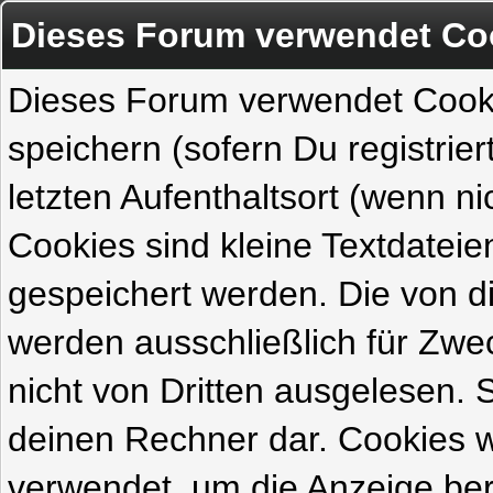
Dieses Forum verwendet Co
Dieses Forum verwendet Cook
speichern (sofern Du registrie
letzten Aufenthaltsort (wenn ni
Cookies sind kleine Textdateie
gespeichert werden. Die von 
werden ausschließlich für Zw
nicht von Dritten ausgelesen. Si
deinen Rechner dar. Cookies 
verwendet, um die Anzeige ber