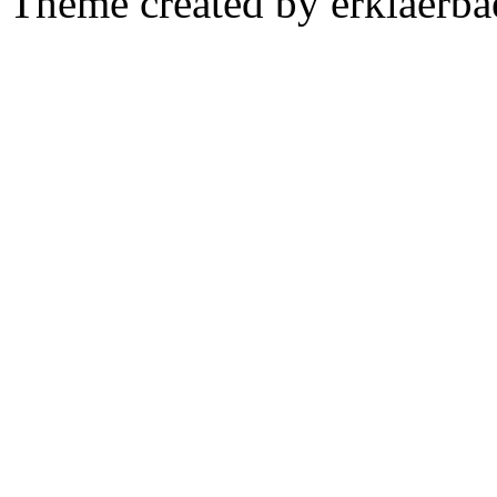
Theme created by erklaerba