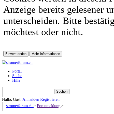
Anzeige bereits gelesener 
unterscheiden. Bitte bestät
möchtest oder nicht.
Portal
Suche
Hilfe
Hallo, Gast!
Anmelden
Registrieren
stromerforum.ch
>
Forenmeldung
>