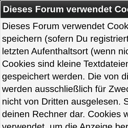
Dieses Forum verwendet Co
Dieses Forum verwendet Cook
speichern (sofern Du registrie
letzten Aufenthaltsort (wenn ni
Cookies sind kleine Textdateie
gespeichert werden. Die von 
werden ausschließlich für Zw
nicht von Dritten ausgelesen. Si
deinen Rechner dar. Cookies 
verwendet, um die Anzeige ber