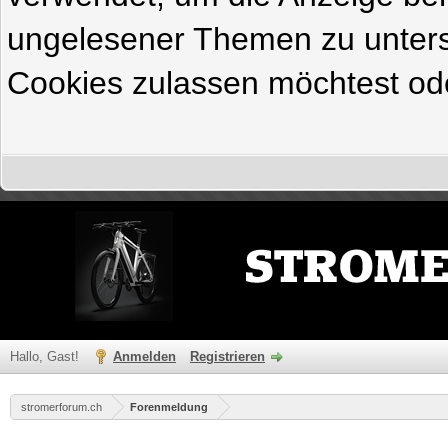
ungelesener Themen zu untersc
Cookies zulassen möchtest ode
Hallo, Gast!
Anmelden
Registrieren
stromerforum.ch
Forenmeldung