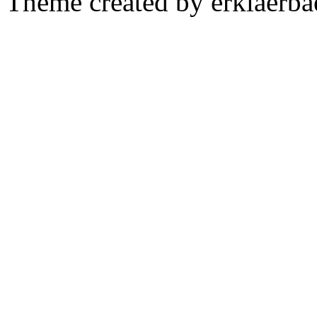
Theme created by erklaerba