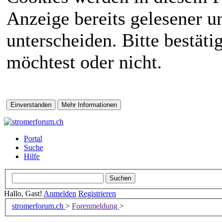
Anzeige bereits gelesener 
unterscheiden. Bitte bestät
möchtest oder nicht.
Portal
Suche
Hilfe
Hallo, Gast!
Anmelden
Registrieren
stromerforum.ch
>
Forenmeldung
>