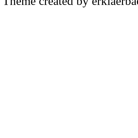
Theme created by erklaerba