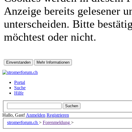
Anzeige bereits gelesener 
unterscheiden. Bitte bestät
möchtest oder nicht.
Portal
Suche
Hilfe
Hallo, Gast!
Anmelden
Registrieren
stromerforum.ch
>
Forenmeldung
>