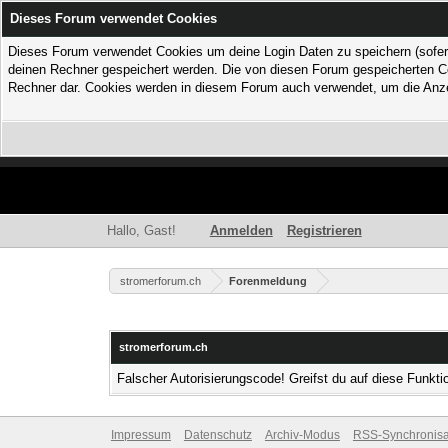
Dieses Forum verwendet Cookies
Dieses Forum verwendet Cookies um deine Login Daten zu speichern (sofern Du
deinen Rechner gespeichert werden. Die von diesen Forum gespeicherten Coo
Rechner dar. Cookies werden in diesem Forum auch verwendet, um die Anzei
Hallo, Gast!
Anmelden
Registrieren
stromerforum.ch
Forenmeldung
stromerforum.ch
Falscher Autorisierungscode! Greifst du auf diese Funkti
Impressum
Datenschutz
Archiv-Modus
RSS-Synchronisa