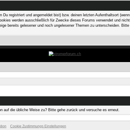
 registriert und angemeldet bist) bzw. deinen letzten Aufenthaltsort (wenn n
kies werden ausschließlich für Zwecke dieses Forums verwendet und nicht von
ge bereits gelesener und noch ungelesener Themen zu unterscheiden. Bitte 
on auf die übliche Weise zu? Bitte gehe zurück und versuche es erneut.
tion
Cookie Zustimmungs Einstellungen