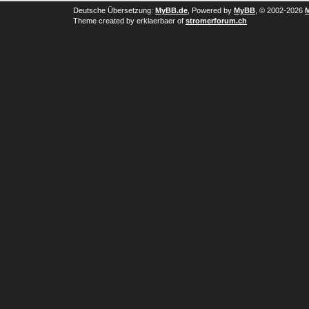
Deutsche Übersetzung:
MyBB.de
, Powered by
MyBB
, © 2002-2026
Theme created by erklaerbaer of
stromerforum.ch