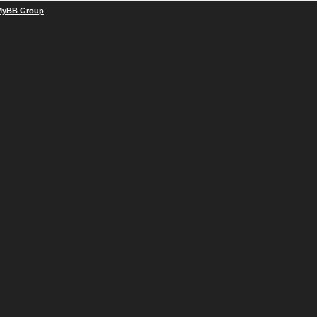
MyBB Group
.