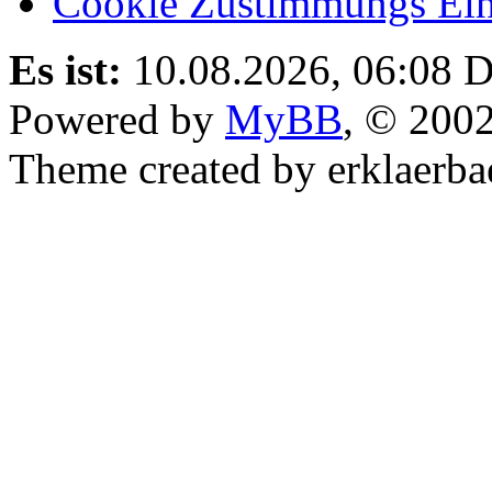
Cookie Zustimmungs Ein
Es ist:
10.08.2026, 06:08
D
Powered by
MyBB
, © 200
Theme created by erklaerba