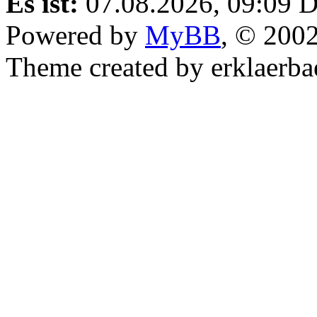
Es ist:
07.08.2026, 09:09
D
Powered by
MyBB
, © 200
Theme created by erklaerba