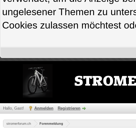
ungelesener Themen zu untersc
Cookies zulassen möchtest ode
Hallo, Gast!
Anmelden
Registrieren
stromerforum.ch
Forenmeldung