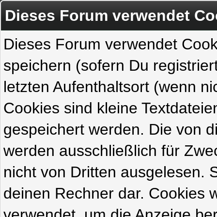
Dieses Forum verwendet Co
Dieses Forum verwendet Cook
speichern (sofern Du registrie
letzten Aufenthaltsort (wenn ni
Cookies sind kleine Textdateie
gespeichert werden. Die von 
werden ausschließlich für Zw
nicht von Dritten ausgelesen. Si
deinen Rechner dar. Cookies 
verwendet, um die Anzeige ber