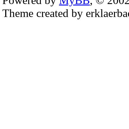
Powered by
MyBB
, © 200
Theme created by erklaerba