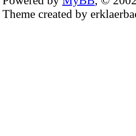
Powered by
MyBB
, © 200
Theme created by erklaerba