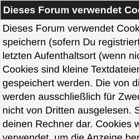
Dieses Forum verwendet Co
Dieses Forum verwendet Cook
speichern (sofern Du registrie
letzten Aufenthaltsort (wenn ni
Cookies sind kleine Textdateie
gespeichert werden. Die von 
werden ausschließlich für Zw
nicht von Dritten ausgelesen. Si
deinen Rechner dar. Cookies 
verwendet, um die Anzeige ber