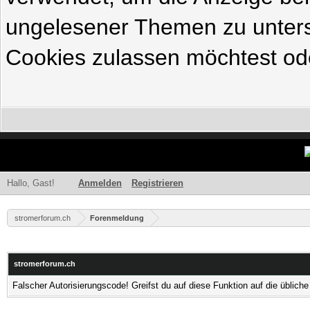
ungelesener Themen zu untersc
Cookies zulassen möchtest ode
Hallo, Gast!
Anmelden
Registrieren
stromerforum.ch
Forenmeldung
stromerforum.ch
Falscher Autorisierungscode! Greifst du auf diese Funktion auf die üblic