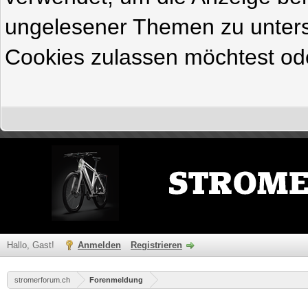
ungelesener Themen zu untersc
Cookies zulassen möchtest ode
Hallo, Gast!
Anmelden
Registrieren
stromerforum.ch
Forenmeldung