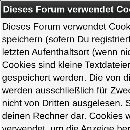
Dieses Forum verwendet Co
Dieses Forum verwendet Cook
speichern (sofern Du registrie
letzten Aufenthaltsort (wenn ni
Cookies sind kleine Textdateie
gespeichert werden. Die von 
werden ausschließlich für Zw
nicht von Dritten ausgelesen. Si
deinen Rechner dar. Cookies 
verwendet, um die Anzeige ber