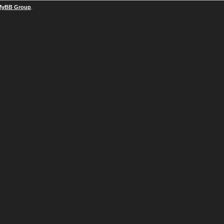
MyBB Group
.