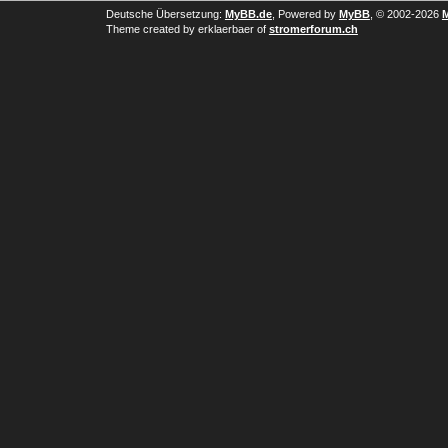
Deutsche Übersetzung:
MyBB.de
, Powered by
MyBB
, © 2002-2026
Theme created by erklaerbaer of
stromerforum.ch