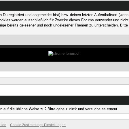
 registriert und angemeldet bist) bzw. deinen letzten Aufenthaltsort (wenn n
kies werden ausschließlich für Zwecke dieses Forums verwendet und nicht von
ge bereits gelesener und noch ungelesener Themen zu unterscheiden. Bitte 
on auf die übliche Weise zu? Bitte gehe zurück und versuche es erneut.
tion
Cookie Zustimmungs Einstellungen