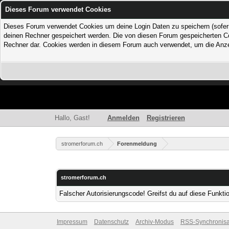
Dieses Forum verwendet Cookies
Dieses Forum verwendet Cookies um deine Login Daten zu speichern (sofern Du
deinen Rechner gespeichert werden. Die von diesen Forum gespeicherten Coo
Rechner dar. Cookies werden in diesem Forum auch verwendet, um die Anzei
Hallo, Gast!
Anmelden
Registrieren
stromerforum.ch
Forenmeldung
stromerforum.ch
Falscher Autorisierungscode! Greifst du auf diese Funkti
Impressum
Datenschutz
Archiv-Modus
RSS-Synchronisa