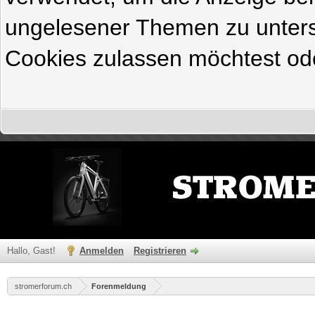
ungelesener Themen zu untersc
Cookies zulassen möchtest ode
Hallo, Gast!
Anmelden
Registrieren
stromerforum.ch
Forenmeldung