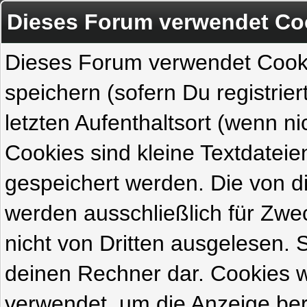
Dieses Forum verwendet Co
Dieses Forum verwendet Cook
speichern (sofern Du registrie
letzten Aufenthaltsort (wenn ni
Cookies sind kleine Textdateie
gespeichert werden. Die von 
werden ausschließlich für Zw
nicht von Dritten ausgelesen. Si
deinen Rechner dar. Cookies 
verwendet, um die Anzeige ber