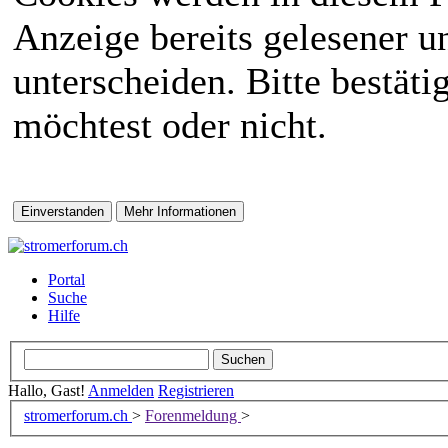
Anzeige bereits gelesener 
unterscheiden. Bitte bestät
möchtest oder nicht.
Portal
Suche
Hilfe
Hallo, Gast!
Anmelden
Registrieren
stromerforum.ch
>
Forenmeldung
>