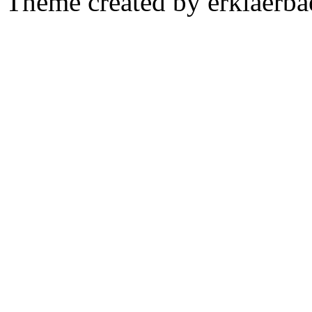
Theme created by erklaerba