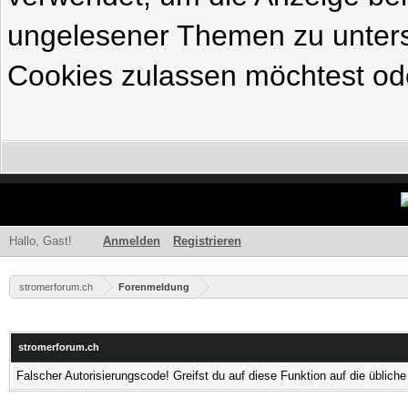
ungelesener Themen zu untersc
Cookies zulassen möchtest ode
Hallo, Gast!
Anmelden
Registrieren
stromerforum.ch
Forenmeldung
stromerforum.ch
Falscher Autorisierungscode! Greifst du auf diese Funktion auf die üblic