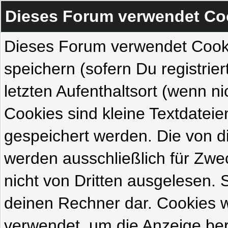
Dieses Forum verwendet Co
Dieses Forum verwendet Cook
speichern (sofern Du registrie
letzten Aufenthaltsort (wenn ni
Cookies sind kleine Textdateie
gespeichert werden. Die von 
werden ausschließlich für Zw
nicht von Dritten ausgelesen. Si
deinen Rechner dar. Cookies 
verwendet, um die Anzeige ber