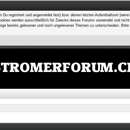
 registriert und angemeldet bist) bzw. deinen letzten Aufenthaltsort (wenn n
kies werden ausschließlich für Zwecke dieses Forums verwendet und nicht von
ge bereits gelesener und noch ungelesener Themen zu unterscheiden. Bitte 