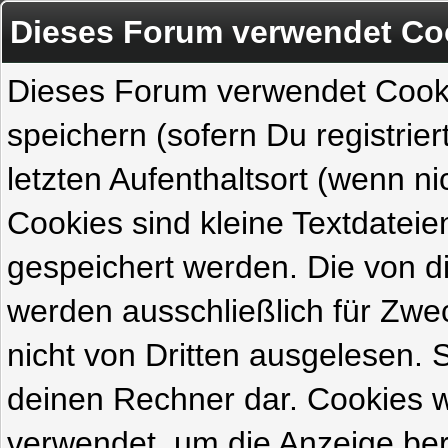
Dieses Forum verwendet Co
Dieses Forum verwendet Cook
speichern (sofern Du registrie
letzten Aufenthaltsort (wenn ni
Cookies sind kleine Textdateie
gespeichert werden. Die von 
werden ausschließlich für Zw
nicht von Dritten ausgelesen. Si
deinen Rechner dar. Cookies 
verwendet, um die Anzeige ber