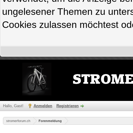
ungelesener Themen zu untersc
Cookies zulassen möchtest ode
Hallo, Gast!
Anmelden
Registrieren
stromerforum.ch
Forenmeldung