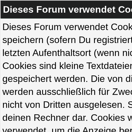
Dieses Forum verwendet Co
Dieses Forum verwendet Cook
speichern (sofern Du registrie
letzten Aufenthaltsort (wenn ni
Cookies sind kleine Textdateie
gespeichert werden. Die von 
werden ausschließlich für Zw
nicht von Dritten ausgelesen. Si
deinen Rechner dar. Cookies 
verwendet, um die Anzeige ber