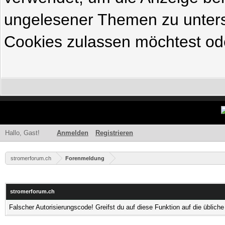
ungelesener Themen zu untersc
Cookies zulassen möchtest ode
Hallo, Gast!
Anmelden
Registrieren
stromerforum.ch
Forenmeldung
stromerforum.ch
Falscher Autorisierungscode! Greifst du auf diese Funktion auf die üblic