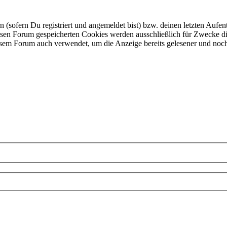
ofern Du registriert und angemeldet bist) bzw. deinen letzten Aufentha
esen Forum gespeicherten Cookies werden ausschließlich für Zwecke di
iesem Forum auch verwendet, um die Anzeige bereits gelesener und noc