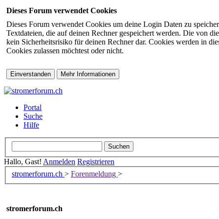
Dieses Forum verwendet Cookies
Dieses Forum verwendet Cookies um deine Login Daten zu speichern (s
Textdateien, die auf deinen Rechner gespeichert werden. Die von di
kein Sicherheitsrisiko für deinen Rechner dar. Cookies werden in d
Cookies zulassen möchtest oder nicht.
Portal
Suche
Hilfe
Hallo, Gast!
Anmelden
Registrieren
stromerforum.ch
>
Forenmeldung
>
stromerforum.ch