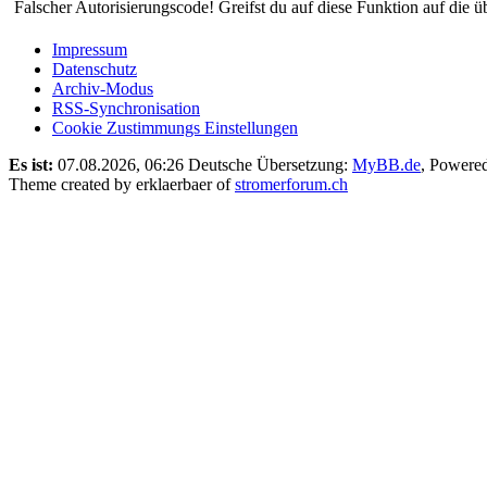
Falscher Autorisierungscode! Greifst du auf diese Funktion auf die ü
Impressum
Datenschutz
Archiv-Modus
RSS-Synchronisation
Cookie Zustimmungs Einstellungen
Es ist:
07.08.2026, 06:26
Deutsche Übersetzung:
MyBB.de
, Powere
Theme created by erklaerbaer of
stromerforum.ch