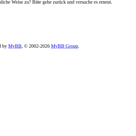
bliche Weise zu? Bitte gehe zurück und versuche es erneut.
d by
MyBB
, © 2002-2026
MyBB Group
.