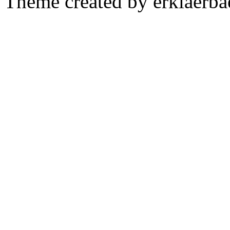
Theme created by erklaerba