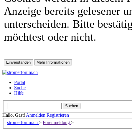
Anzeige bereits gelesener 
unterscheiden. Bitte bestät
möchtest oder nicht.
Portal
Suche
Hilfe
Hallo, Gast!
Anmelden
Registrieren
stromerforum.ch
>
Forenmeldung
>