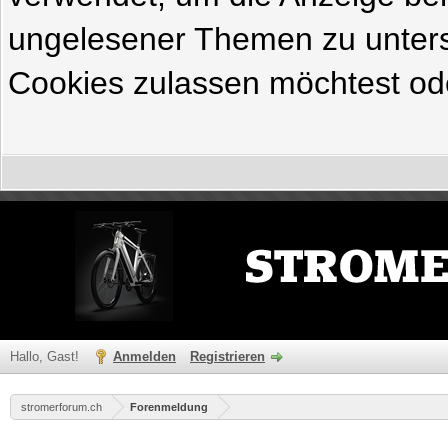
ungelesener Themen zu untersc
Cookies zulassen möchtest ode
Hallo, Gast!
Anmelden
Registrieren
stromerforum.ch
Forenmeldung