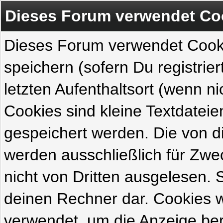
Dieses Forum verwendet Co
Dieses Forum verwendet Cook
speichern (sofern Du registrie
letzten Aufenthaltsort (wenn ni
Cookies sind kleine Textdateie
gespeichert werden. Die von 
werden ausschließlich für Zw
nicht von Dritten ausgelesen. Si
deinen Rechner dar. Cookies 
verwendet, um die Anzeige ber