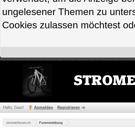
ungelesener Themen zu untersc
Cookies zulassen möchtest ode
Hallo, Gast!
Anmelden
Registrieren
stromerforum.ch
Forenmeldung