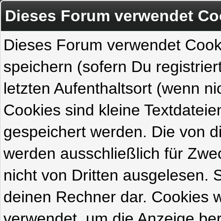
Dieses Forum verwendet Co
Dieses Forum verwendet Cook
speichern (sofern Du registrie
letzten Aufenthaltsort (wenn ni
Cookies sind kleine Textdateie
gespeichert werden. Die von 
werden ausschließlich für Zw
nicht von Dritten ausgelesen. Si
deinen Rechner dar. Cookies 
verwendet, um die Anzeige ber