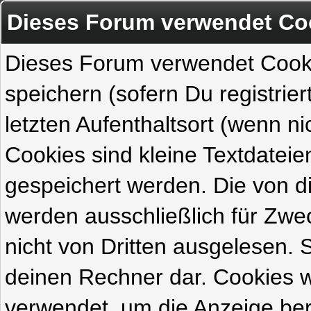
Dieses Forum verwendet Co
Dieses Forum verwendet Cook
speichern (sofern Du registrie
letzten Aufenthaltsort (wenn ni
Cookies sind kleine Textdateie
gespeichert werden. Die von 
werden ausschließlich für Zw
nicht von Dritten ausgelesen. Si
deinen Rechner dar. Cookies 
verwendet, um die Anzeige ber