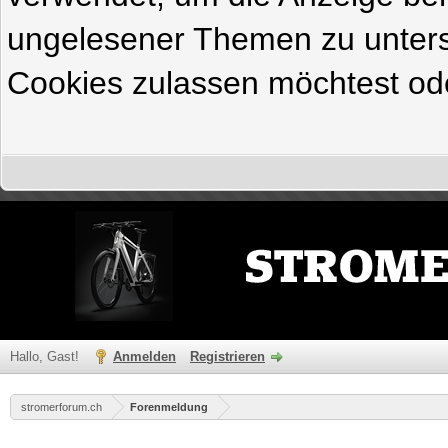
ungelesener Themen zu untersc
Cookies zulassen möchtest ode
Hallo, Gast!
Anmelden
Registrieren
stromerforum.ch
Forenmeldung