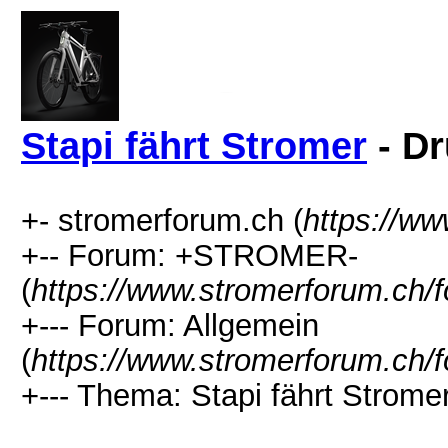
Stapi fährt Stromer
- Dr
+- stromerforum.ch (
https://w
+-- Forum: +STROMER-
(
https://www.stromerforum.ch/
+--- Forum: Allgemein
(
https://www.stromerforum.ch/
+--- Thema: Stapi fährt Stromer