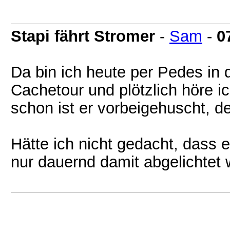
Stapi fährt Stromer
-
Sam
-
0
Da bin ich heute per Pedes in d
Cachetour und plötzlich höre 
schon ist er vorbeigehuscht, d
Hätte ich nicht gedacht, dass e
nur dauernd damit abgelichtet 