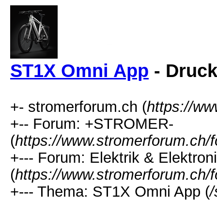
ST1X Omni App
- Druck
+- stromerforum.ch (
https://w
+-- Forum: +STROMER-
(
https://www.stromerforum.ch/
+--- Forum: Elektrik & Elektron
(
https://www.stromerforum.ch/
+--- Thema: ST1X Omni App (