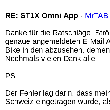
RE: ST1X Omni App
-
MrTAB
Danke für die Ratschläge. Strö
genaue angemeldeten E-Mail Ans
Bike in den abzusehen, demen
Nochmals vielen Dank alle
PS
Der Fehler lag darin, dass mei
Schweiz eingetragen wurde, al