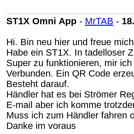
ST1X Omni App
-
MrTAB
-
18
Hi. Bin neu hier und freue mic
Habe ein ST1X. In tadelloser Z
Super zu funktionieren, mir i
Verbunden. Ein QR Code erzeu
Besteht darauf.
Händler hat es bei Strömer Reg
E-mail aber ich komme trotzde
Muss ich zum Händler fahren o
Danke im voraus