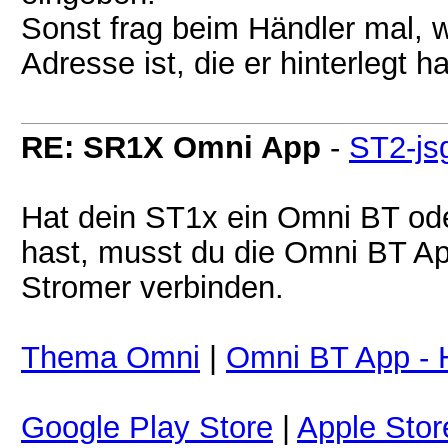
Sonst frag beim Händler mal, w
Adresse ist, die er hinterlegt ha
RE: SR1X Omni App
-
ST2-js
Hat dein ST1x ein Omni BT o
hast, musst du die Omni BT Ap
Stromer verbinden.
Thema Omni
|
Omni BT App - 
Google Play Store
|
Apple Stor