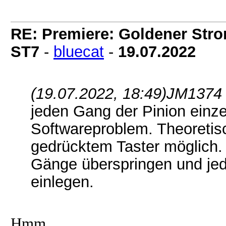
RE: Premiere: Goldener Str
ST7
-
bluecat
-
19.07.2022
(19.07.2022, 18:49)
JM1374 
jeden Gang der Pinion einze
Softwareproblem. Theoretisc
gedrücktem Taster möglich.
Gänge überspringen und jed
einlegen.
Hmm.