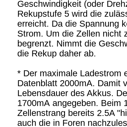
Geschwindigkeit (oder Dreh
Rekupstufe 5 wird die zuläs
erreicht. Da die Spannung ko
Strom. Um die Zellen nicht z
begrenzt. Nimmt die Geschwi
die Rekup daher ab.
* Der maximale Ladestrom e
Datenblatt 2000mA. Damit ve
Lebensdauer des Akkus. Der
1700mA angegeben. Beim 1
Zellenstrang bereits 2.5A "h
auch die in Foren nachzule