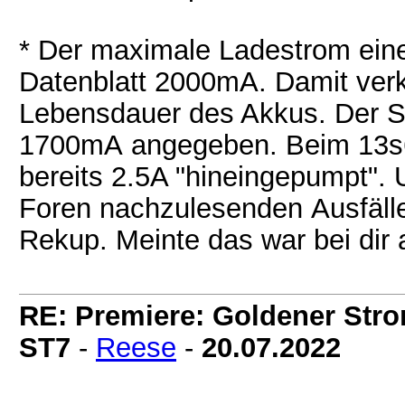
* Der maximale Ladestrom ein
Datenblatt 2000mA. Damit verkü
Lebensdauer des Akkus. Der St
1700mA angegeben. Beim 13s6
bereits 2.5A "hineingepumpt". U
Foren nachzulesenden Ausfäll
Rekup. Meinte das war bei dir 
RE: Premiere: Goldener Str
ST7
-
Reese
-
20.07.2022