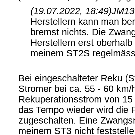
(19.07.2022, 18:49)
JM13
Herstellern kann man be
bremst nichts. Die Zwang
Herstellern erst oberhalb
meinem ST2S regelmässi
Bei eingeschalteter Reku (St
Stromer bei ca. 55 - 60 km
Rekuperationsstrom von 15 A
das Tempo wieder wird die 
zugeschalten. Eine Zwangsr
meinem ST3 nicht feststell