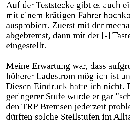
Auf der Teststecke gibt es auch ei
mit einem krätigen Fahrer hochk
ausprobiert. Zuerst mit der mech
abgebremst, dann mit der [-] Ta
eingestellt.
Meine Erwartung war, dass aufgru
höherer Ladestrom möglich ist u
Diesen Eindruck hatte ich nicht.
geringerer Stufe wurde er gar "sc
den TRP Bremsen jederzeit prob
dürften solche Steilstufen im Allt