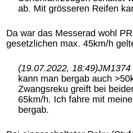
ab. Mit grösseren Reifen ka
Da war das Messerad wohl PR-
gesetzlichen max. 45km/h gelt
(19.07.2022, 18:49)
JM1374 
kann man bergab auch >50km
Zwangsreku greift bei beide
65km/h. Ich fahre mit mei
bergab.