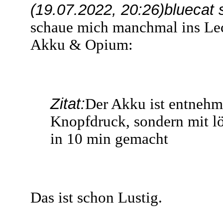
(19.07.2022, 20:26)
bluecat 
schaue mich manchmal ins Le
Akku & Opium:
Zitat:
Der Akku ist entnehmb
Knopfdruck, sondern mit lö
in 10 min gemacht
Das ist schon Lustig.