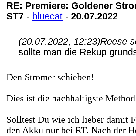
RE: Premiere: Goldener Str
ST7
-
bluecat
-
20.07.2022
(20.07.2022, 12:23)
Reese s
sollte man die Rekup grund
Den Stromer schieben!
Dies ist die nachhaltigste Metho
Solltest Du wie ich lieber damit
den Akku nur bei RT. Nach der He