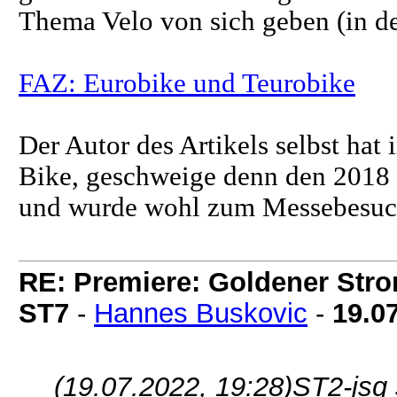
Thema Velo von sich geben (in d
FAZ: Eurobike und Teurobike
Der Autor des Artikels selbst hat 
Bike, geschweige denn den 2018 
und wurde wohl zum Messebesuch
RE: Premiere: Goldener Str
ST7
-
Hannes Buskovic
-
19.0
(19.07.2022, 19:28)
ST2-jsg 