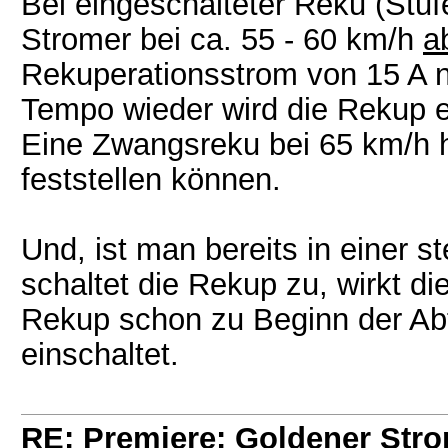
Bei eingeschalteter Reku (Stuf
Stromer bei ca. 55 - 60 km/h
a
Rekuperationsstrom von 15 A ni
Tempo wieder wird die Rekup e
Eine Zwangsreku bei 65 km/h 
feststellen können.
Und, ist man bereits in einer s
schaltet die Rekup zu, wirkt d
Rekup schon zu Beginn der Ab
einschaltet.
RE: Premiere: Goldener Str