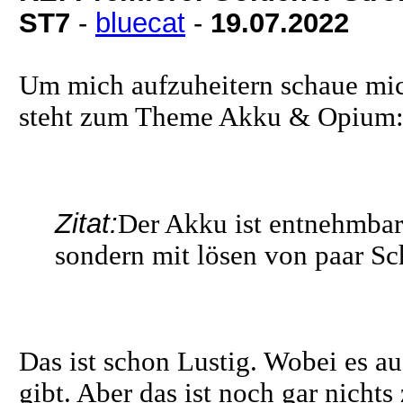
ST7
-
bluecat
-
19.07.2022
Um mich aufzuheitern schaue mi
steht zum Theme Akku & Opium
Zitat:
Der Akku ist entnehmbar
sondern mit lösen von paar Sc
Das ist schon Lustig. Wobei es a
gibt. Aber das ist noch gar ni
chts