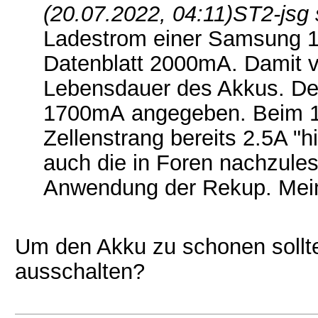
(20.07.2022, 04:11)
ST2-jsg 
Ladestrom einer Samsung 18
Datenblatt 2000mA. Damit ve
Lebensdauer des Akkus. Der
1700mA angegeben. Beim 1
Zellenstrang bereits 2.5A "h
auch die in Foren nachzule
Anwendung der Rekup. Meint
Um den Akku zu schonen sollt
ausschalten?