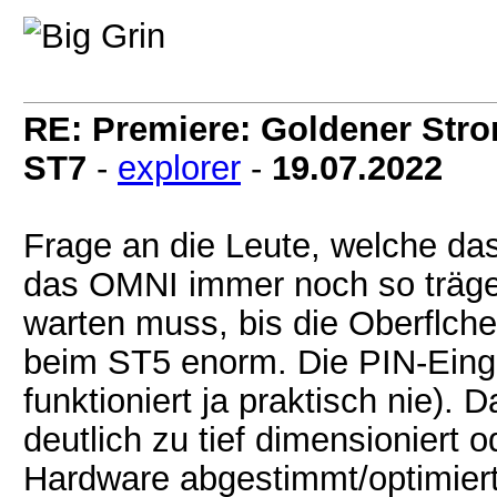
RE: Premiere: Goldener Str
ST7
-
explorer
-
19.07.2022
Frage an die Leute, welche da
das OMNI immer noch so träge
warten muss, bis die Oberflche
beim ST5 enorm. Die PIN-Eing
funktioniert ja praktisch nie
deutlich zu tief dimensioniert 
Hardware abgestimmt/optimiert