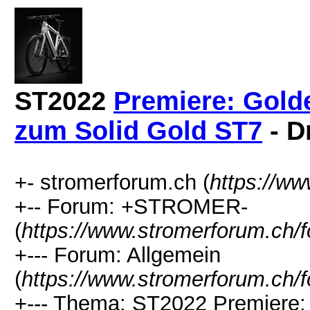
ST2022
Premiere: Gold
zum Solid Gold ST7
- D
+- stromerforum.ch (
https://w
+-- Forum: +STROMER-
(
https://www.stromerforum.ch/
+--- Forum: Allgemein
(
https://www.stromerforum.ch/
+--- Thema:
ST2022
Premiere: