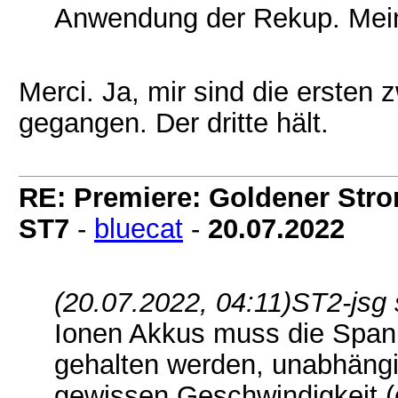
Anwendung der Rekup. Meint
Merci. Ja, mir sind die ersten
gegangen. Der dritte hält.
RE: Premiere: Goldener Str
ST7
-
bluecat
-
20.07.2022
(20.07.2022, 04:11)
ST2-jsg 
Ionen Akkus muss die Spann
gehalten werden, unabhängi
gewissen Geschwindigkeit (