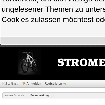
ungelesener Themen zu untersc
Cookies zulassen möchtest ode
Hallo, Gast!
Anmelden
Registrieren
stromerforum.ch
Forenmeldung