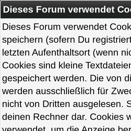
Dieses Forum verwendet Co
Dieses Forum verwendet Cook
speichern (sofern Du registrie
letzten Aufenthaltsort (wenn ni
Cookies sind kleine Textdateie
gespeichert werden. Die von 
werden ausschließlich für Zw
nicht von Dritten ausgelesen. Si
deinen Rechner dar. Cookies 
verwendet, um die Anzeige ber