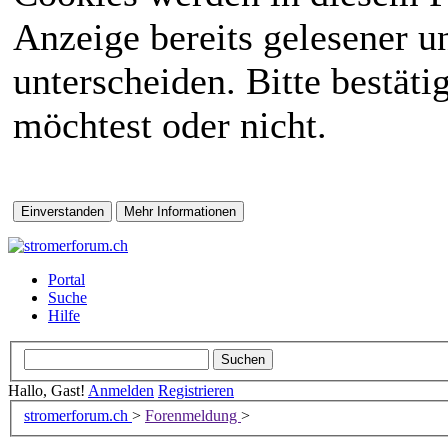
Anzeige bereits gelesener 
unterscheiden. Bitte bestät
möchtest oder nicht.
Portal
Suche
Hilfe
Hallo, Gast!
Anmelden
Registrieren
stromerforum.ch
>
Forenmeldung
>