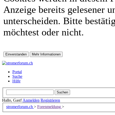
Anzeige bereits gelesener 
unterscheiden. Bitte bestät
möchtest oder nicht.
Portal
Suche
Hilfe
Hallo, Gast!
Anmelden
Registrieren
stromerforum.ch
>
Forenmeldung
>